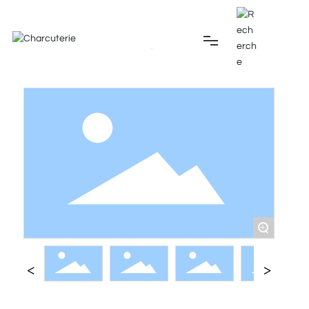
トップページです
製品です
水準器
透明な水準器
トップページです
プロフィール
製品です
+
ニュースです
応用です