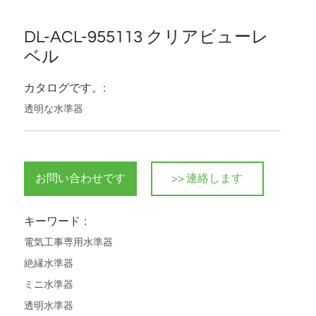
DL-ACL-955113 クリアビューレ
優勢です
ベル
カタログです。:
連絡します
透明な水準器
お問い合わせです
>> 連絡します
キーワード :
電気工事専用水準器
絶縁水準器
ミニ水準器
透明水準器