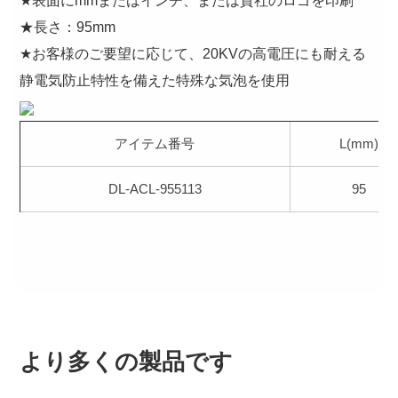
★表面にmmまたはインチ、または貴社のロゴを印刷
★長さ：95mm
★お客様のご要望に応じて、20KVの高電圧にも耐える
静電気防止特性を備えた特殊な気泡を使用
アイテム番号
L(mm)
DL-ACL-955113
95
より多くの製品です