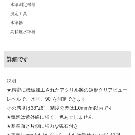
水準測定機器
測定工具
水準器
高精度水準器
詳細です
説明
★精密に機械加工されたアクリル製の矩形クリアビュー
レベルで、水平、90°を測定できます
その感度は38''±6''、精度公差は1.0mm/m以内です
★気泡は紫外線に強く、色あせしません
★基準面と片側に強力な磁石付き