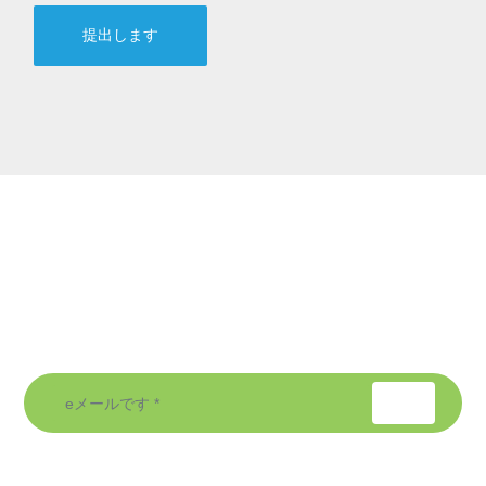
提出します
新情報です
自社製品についての情報を得ることができます
Copyright©金華市の力を得た工具有限会社 Powered